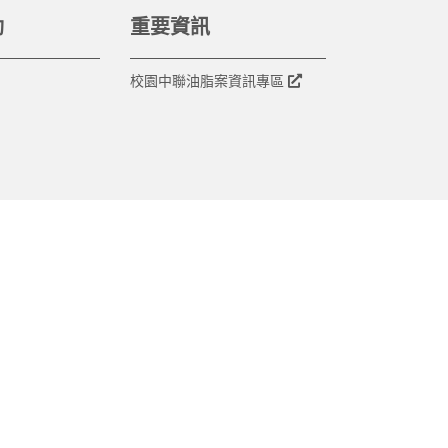
動
重要資訊
校園中聯油脂案資訊專區