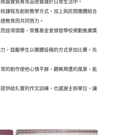
力將誠實負責等品德實踐於日常生活中。
學校課程及創新教學方式，加上與民間團體結合
品德教育而共同努力。
校而拔得頭籌，榮獲基金會頒發學校規劃推廣獎
餘力，鼓勵學生以團體投稿的方式參加比賽，先
日常的創作使他心情平靜，觀察周遭的風景，能
時提供給扎實的作文訓練，也感謝主辦單位，讓