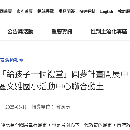
回首頁
市府首頁
網站導覽
常見問答
快速連結
English
教育服
公告與活動
重要資訊
性別主流化專區
育活動報導
「給孩子一個禮堂」圓夢計畫開展中
區文雅國小活動中心聯合動土
期：
2025-03-11
報導單位：
教育局
獲評比為全國最幸福城市，也是最關心下一代教育的城市，市府