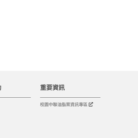
動
重要資訊
校園中聯油脂案資訊專區