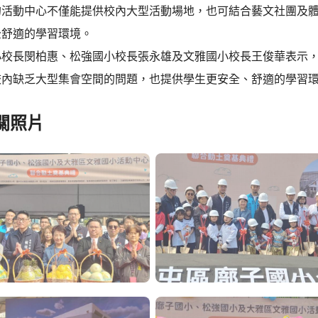
的活動中心不僅能提供校內大型活動場地，也可結合藝文社團及
全舒適的學習環境。
小校長閔柏惠、松強國小校長張永雄及文雅國小校長王俊華表示
校內缺乏大型集會空間的問題，也提供學生更安全、舒適的學習
關照片