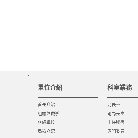
:::
單位介紹
科室業務
首長介紹
局長室
組織與職掌
副局長室
各級學校
主任秘書
局徽介紹
專門委員