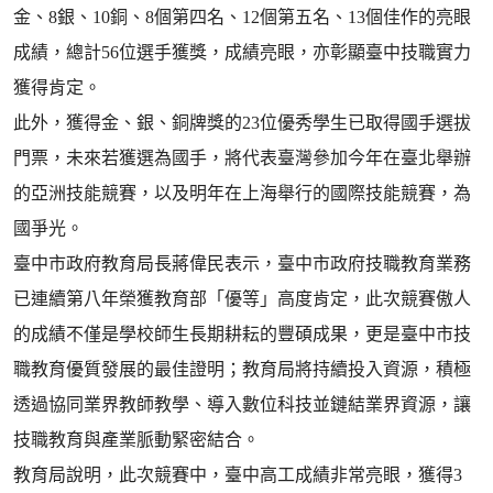
金、8銀、10銅、8個第四名、12個第五名、13個佳作的亮眼
成績，總計56位選手獲獎，成績亮眼，亦彰顯臺中技職實力
獲得肯定。
此外，獲得金、銀、銅牌獎的23位優秀學生已取得國手選拔
門票，未來若獲選為國手，將代表臺灣參加今年在臺北舉辦
的亞洲技能競賽，以及明年在上海舉行的國際技能競賽，為
國爭光。
臺中市政府教育局長蔣偉民表示，臺中市政府技職教育業務
已連續第八年榮獲教育部「優等」高度肯定，此次競賽傲人
的成績不僅是學校師生長期耕耘的豐碩成果，更是臺中市技
職教育優質發展的最佳證明；教育局將持續投入資源，積極
透過協同業界教師教學、導入數位科技並鏈結業界資源，讓
技職教育與產業脈動緊密結合。
教育局說明，此次競賽中，臺中高工成績非常亮眼，獲得3