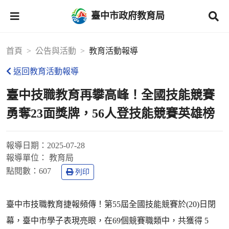
臺中市政府教育局
首頁
公告與活動
教育活動報導
返回教育活動報導
臺中技職教育再攀高峰！全國技能競賽
勇奪23面獎牌，56人登技能競賽英雄榜
報導日期：
2025-07-28
報導單位：
教育局
點閱數：
607
列印
臺中市技職教育捷報頻傳！第55屆全國技能競賽於(20)日閉
幕，臺中市學子表現亮眼，在69個競賽職類中，共獲得 5