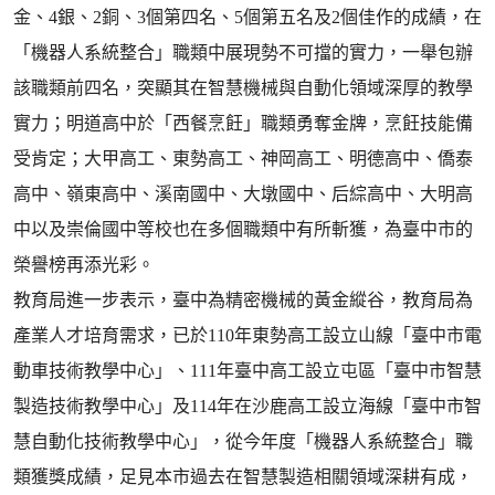
金、4銀、2銅、3個第四名、5個第五名及2個佳作的成績，在
「機器人系統整合」職類中展現勢不可擋的實力，一舉包辦
該職類前四名，突顯其在智慧機械與自動化領域深厚的教學
實力；明道高中於「西餐烹飪」職類勇奪金牌，烹飪技能備
受肯定；大甲高工、東勢高工、神岡高工、明德高中、僑泰
高中、嶺東高中、溪南國中、大墩國中、后綜高中、大明高
中以及崇倫國中等校也在多個職類中有所斬獲，為臺中市的
榮譽榜再添光彩。
教育局進一步表示，臺中為精密機械的黃金縱谷，教育局為
產業人才培育需求，已於110年東勢高工設立山線「臺中市電
動車技術教學中心」、111年臺中高工設立屯區「臺中市智慧
製造技術教學中心」及114年在沙鹿高工設立海線「臺中市智
慧自動化技術教學中心」，從今年度「機器人系統整合」職
類獲獎成績，足見本市過去在智慧製造相關領域深耕有成，