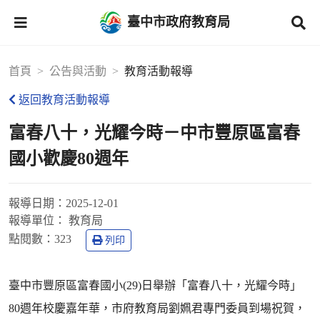
臺中市政府教育局
首頁
公告與活動
教育活動報導
返回教育活動報導
富春八十，光耀今時－中市豐原區富春
國小歡慶80週年
報導日期：
2025-12-01
報導單位：
教育局
點閱數：
323
列印
臺中市豐原區富春國小(29)日舉辦「富春八十，光耀今時」
80週年校慶嘉年華，市府教育局劉姵君專門委員到場祝賀，