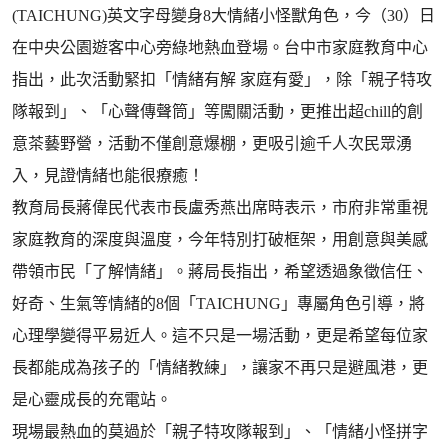
(TAICHUNG)英文字母變身8大情緒小怪獸角色，今（30）日
在中央公園遊客中心旁綠地熱血登場。台中市家庭教育中心
指出，此次活動緊扣「情緒有解 家庭有愛」，除「親子特攻
隊報到」、「心聲傳聲筒」等闖關活動，更推出超chill的創
意茶藝野營，活動不僅創意爆棚，更吸引逾千人次民眾湧
入，見證情緒也能很療癒！
教育局長蔣偉民代表市長盧秀燕出席時表示，市府非常重視
家庭教育的深度與溫度，今年特別打破框架，用創意與美感
帶領市民「了解情緒」。蔣局長指出，希望透過象徵信任、
好奇、生氣等情緒的8個「TAICHUNG」專屬角色引導，將
心理學變得平易近人。這不只是一場活動，更是希望每位家
長都能成為孩子的「情緒教練」，讓家不再只是避風港，更
是心靈成長的充電站。
現場最熱血的莫過於「親子特攻隊報到」、「情緒小怪拼字