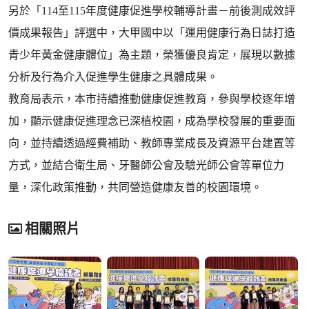
另於「114至115年度健康促進學校輔導計畫－前後測成效評
價成果報告」評選中，大甲國中以「運用健康行為日誌打造
青少年黃金健康體位」為主題，榮獲優良肯定，展現以數據
分析及行為介入促進學生健康之具體成果。
教育局表示，本市持續推動健康促進教育，參與學校逐年增
加，顯示健康促進理念已深植校園，成為學校發展的重要面
向，並持續透過經費補助、教師專業成長及資源平台建置等
方式，並結合衛生局、牙醫師公會及驗光師公會等單位力
量，深化政策推動，共同營造健康友善的校園環境。
相關照片