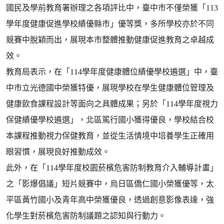
國民及學前教育署辦理之各項評比中，臺中市不僅榮獲「113
學年度健康促進學校績優縣市」優等獎，多所學校亦於不同
競賽中脫穎而出，展現本市整體推動健康促進教育之卓越成
效。
教育局表示，在「114學年度健康體位績優學校遴選」中，臺
中市立光德國中榮獲特優，展現學校在學生健康體位管理及
健康飲食課程設計等面向之具體成果；另於「114學年度視力
保健績優學校遴選」，北區篤行國小獲得優良，學校結合校
本課程推動視力保健教育，並從生活情境中培養學生正確用
眼習慣，展現良好推動成效。
此外，在「114學年度校園菸檳危害防制教育介入輔導計畫」
之「影爆倡議」短片競賽中，烏日區僑仁國小榮獲優等，太
平區黃竹國小及青年高中榮獲優良，透過創意影像表達，強
化學生對菸檳危害防制議題之認知與行動力。