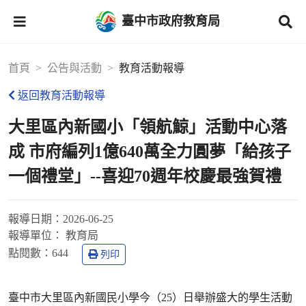
臺中市政府教育局
首頁
公告與活動
教育活動報導
返回教育活動報導
大里區內新國小「領航鯨」活動中心落
成 市府編列1億640萬全力圓夢「給孩子
一個禮堂」--喜迎70週年校慶最強賀禮
報導日期：
2026-06-25
報導單位：
教育局
點閱數：
644
列印
臺中市大里區內新國民小學今（25）日舉辦盛大的學生活動