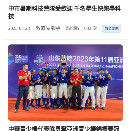
中市暑期科技營隊受歡迎 千名學生快樂學科
技
2023-08-28
教育局 報導
點閱數：633 次
教育動態
中華青少棒代表隊勇奪亞洲青少棒錦標賽冠