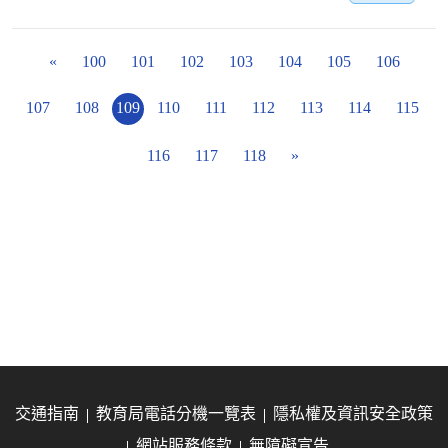
«
100
101
102
103
104
105
106
107
108
109
110
111
112
113
114
115
116
117
118
»
交通指南
教育局電話分機一覽表
隱私權及資訊安全政策
網站服務條款
無障礙宣告