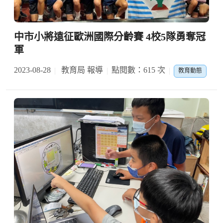
中市小將遠征歐洲國際分齡賽 4校5隊勇奪冠
軍
2023-08-28
教育局 報導
點閱數：615 次
教育動態