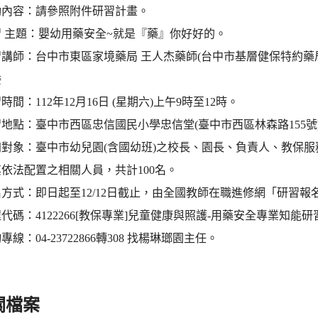
動內容：請參照附件研習計畫。
 主題：嬰幼用藥安全~就是『藥』你好好的。
講師：台中市東區家境藥局 王人杰藥師(台中市基層健保特約藥
委
時間：112年12月16日 (星期六)上午9時至12時。
地點：臺中市西區忠信國民小學忠信堂(臺中市西區林森路155號
加對象：臺中市幼兒園(含國幼班)之校長、園長、負責人、教保
依法配置之相關人員，共計100名。
方式：即日起至12/12日截止，由全國教師在職進修網「研習報
代碼：4122266[教保專業]兒童健康與照護-用藥安全專業知能研
線：04-23722866轉308 找楊琳瑯園主任。
關檔案