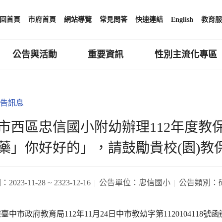
回首頁
市府首頁
網站導覽
常見問答
快速連結
English
教育服
公告與活動
重要資訊
性別主流化專區
告訊息
市西區忠信國小附幼辦理112年度教保
藥」你好好的」，請鼓勵貴校(園)教
期：
2023-11-28 ~ 2323-12-16
公告單位：
忠信國小
公告類別：
臺中市政府教育局112年11月24日中市教幼字第1120104118號