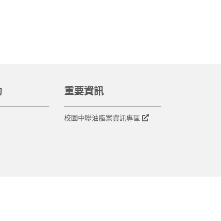
動
重要資訊
校園中聯油脂案資訊專區