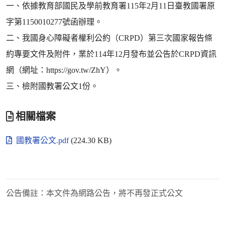
一、依據教育部國民及學前教育署115年2月11日臺教國署原
字第1150010277號函辦理。
二、我國身心障礙者權利公約（CRPD）第三次國家報告條
約專要文件及附件，業於114年12月發布並公告於CRPD資訊
網（網址：https://gov.tw/ZhY）。
三、檢附國教署公文1份。
相關檔案
國教署公文.pdf
(224.30 KB)
公告備註：
本文件為網路公告，將不再發正式公文