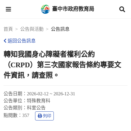
臺中市政府教育局
首頁
公告與活動
公告訊息
返回公告訊息
轉知我國身心障礙者權利公約
（CRPD）第三次國家報告條約專要文
件資訊，請查照。
公告日期：
2026-02-12 ~ 2026-12-31
公告單位：
特殊教育科
公告類別：
科室公告
點閱數：
357
列印