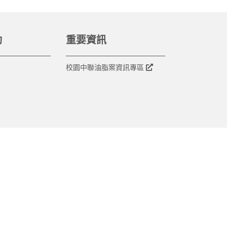
動
重要資訊
校園中聯油脂案資訊專區