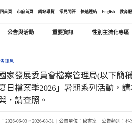
回首頁
市府首頁
網站導覽
常見問答
快速連結
English
教育服
公告與活動
重要資訊
性別主流化專區
告訊息
國家發展委員會檔案管理局(以下簡稱檔
夏日檔案季2026」暑期系列活動，
與，請查照。
期：
2026-06-03 ~ 2026-08-31
公告單位：
秘書室
公告類別：
科