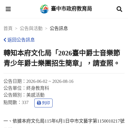
臺中市政府教育局
首頁
公告與活動
公告訊息
返回公告訊息
轉知本府文化局「2026臺中爵士音樂節
青少年爵士樂團招生簡章」，請查照。
公告日期：
2026-06-02 ~ 2026-08-16
公告單位：
終身教育科
公告類別：
美感活動
點閱數：
337
列印
一、依據本府文化局115年6月1日中市文藝字第1150010217號