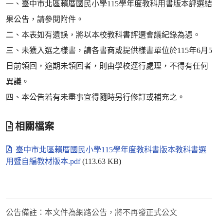
一、臺中市北區賴厝國民小學115學年度教科用書版本評選結
果公告，請參閱附件。
二、本表如有遺誤，將以本校教科書評選會議紀錄為憑。
三、未獲入選之樣書，請各書商或提供樣書單位於115年6月5
日前領回，逾期未領回者，則由學校逕行處理，不得有任何
異議。
四、本公告若有未盡事宜得隨時另行修訂或補充之。
相關檔案
臺中市北區賴厝國民小學115學年度教科書版本教科書選
用暨自編教材版本.pdf
(113.63 KB)
公告備註：
本文件為網路公告，將不再發正式公文