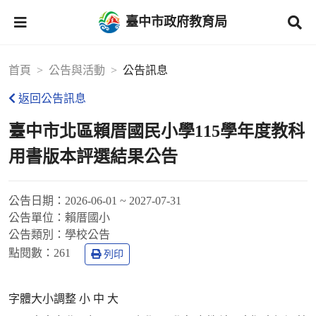
臺中市政府教育局
首頁
公告與活動
公告訊息
返回公告訊息
臺中市北區賴厝國民小學115學年度教科
用書版本評選結果公告
公告日期：
2026-06-01 ~ 2027-07-31
公告單位：
賴厝國小
公告類別：
學校公告
點閱數：
261
列印
字體大小調整 小 中 大