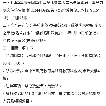
一、114學年度全國學生音樂比賽獎盃業已送達本局，本局前
以文件佈告欄(編號244439)公告，請榮獲特優之學校於115年
5月25日前領取。
二、惟查尚有部分學校未依限完成領取，敬請尚未領取獎盃
之學校(名單詳附件)務必協助派員於115年6月10日前領取，
並核予人員公(差)假登記。
三、相關事項如下：
1.領取時間：即日起至115年6月10日止，平日上班時間(08：
00~17：00)。
2.領取地點：臺中市政府教育局終身教育科(陽明市政大樓4
樓)。
3.注意事項：拿取獎盃時，須簽領。
4.請各校協助於115年6月30日前，擇適當場合公開表揚獲獎
人員及轉頒獎盃。