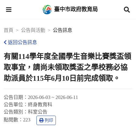
臺中市政府教育局
首頁
公告與活動
公告訊息
返回公告訊息
有關114學年度全國學生音樂比賽獎盃領
取事宜，請尚未領取獎盃之學校務必協
助派員於115年6月10日前完成領取。
公告日期：
2026-06-03 ~ 2026-06-11
公告單位：
終身教育科
公告類別：
科室公告
點閱數：
223
列印