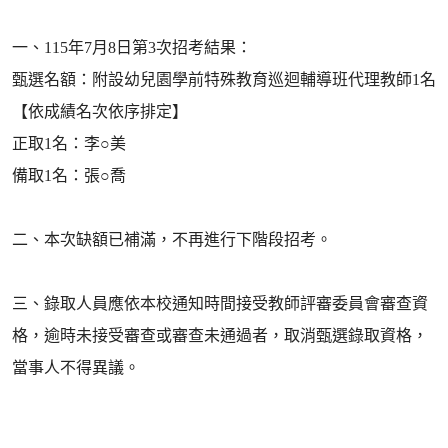
一、115年7月8日第3次招考結果：
甄選名額：附設幼兒園學前特殊教育巡迴輔導班代理教師1名
【依成績名次依序排定】
正取1名：李○美
備取1名：張○喬
二、本次缺額已補滿，不再進行下階段招考。
三、錄取人員應依本校通知時間接受教師評審委員會審查資
格，逾時未接受審查或審查未通過者，取消甄選錄取資格，
當事人不得異議。