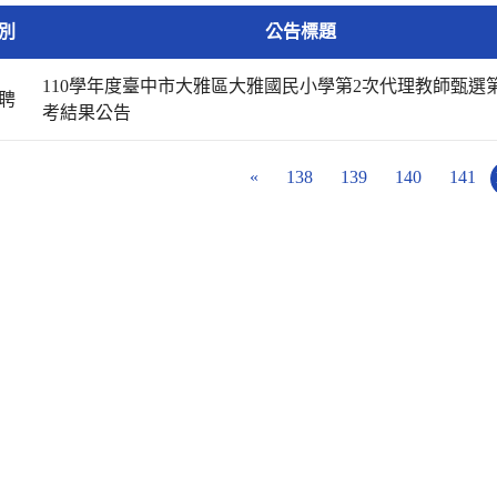
別
公告標題
110學年度臺中市大雅區大雅國民小學第2次代理教師甄選
聘
考結果公告
«
138
139
140
141