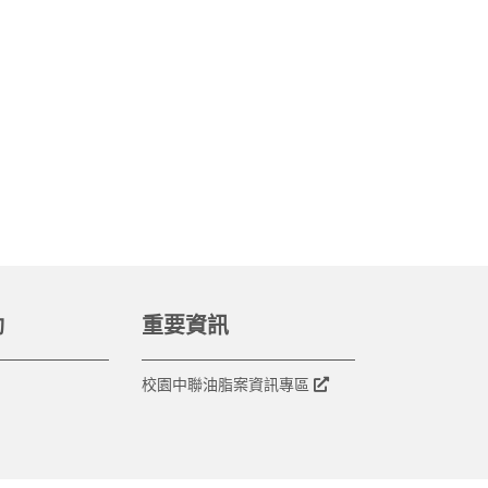
動
重要資訊
校園中聯油脂案資訊專區