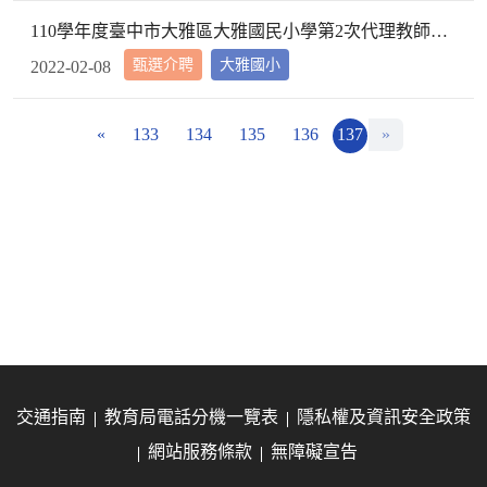
110學年度臺中市大雅區大雅國民小學第2次代理教師甄選第2次招考結果公告
甄選介聘
大雅國小
2022-02-08
«
133
134
135
136
137
»
交通指南
教育局電話分機一覽表
隱私權及資訊安全政策
網站服務條款
無障礙宣告