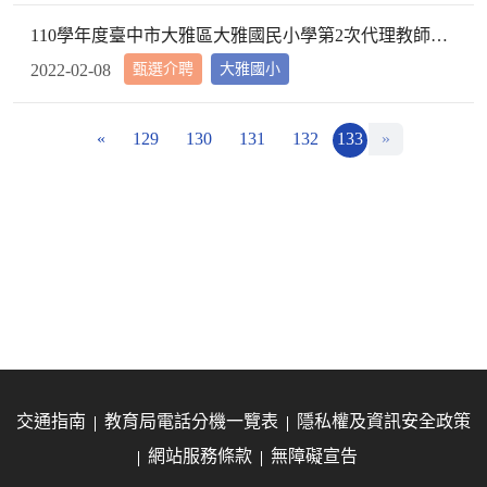
110學年度臺中市大雅區大雅國民小學第2次代理教師甄選第2次招考結果公告
甄選介聘
大雅國小
2022-02-08
«
129
130
131
132
133
»
交通指南
教育局電話分機一覽表
隱私權及資訊安全政策
網站服務條款
無障礙宣告