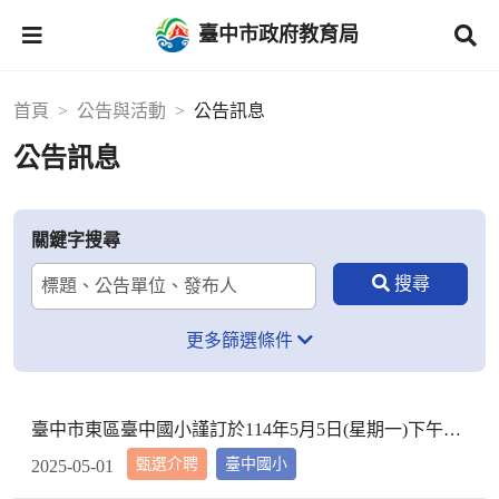
臺中市政府教育局
首頁
公告與活動
公告訊息
公告訊息
關鍵字搜尋
更多篩選條件
臺中市東區臺中國小謹訂於114年5月5日(星期一)下午2時10分於本校校長室，召開教評會審查114學年度市內介聘調入本校教師資格
甄選介聘
臺中國小
2025-05-01