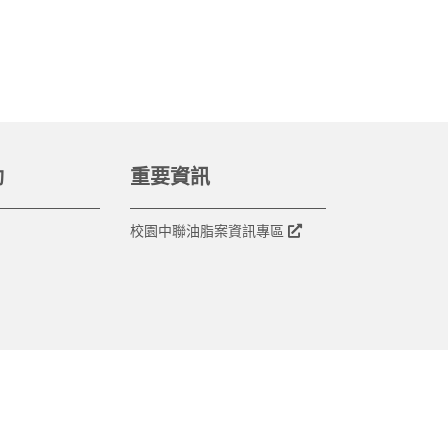
動
重要資訊
校園中聯油脂案資訊專區