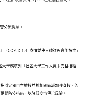
落實分流機制。
（COVID-19）疫情暫停實體課程實施標準」
苗，社區大學應填列「社區大學工作人員未完整接種
理指引定期自主檢核並對相關區域加強查核，落
等相關防疫措施，以降低疫情傳染風險。