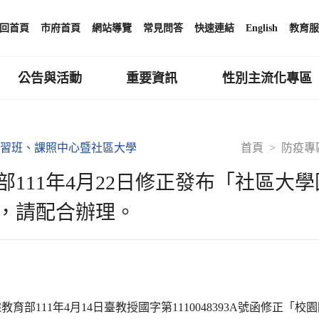
回首頁
市府首頁
網站導覽
常見問答
快速連結
English
教育服
公告與活動
重要資訊
性別主流化專區
習班、課照中心暨社區大學
首頁
防疫專
部111年4月22日修正發布「社區大學因
，請配合辦理。
教育部111年4月14日臺教授國字第1110048393A號函修正「