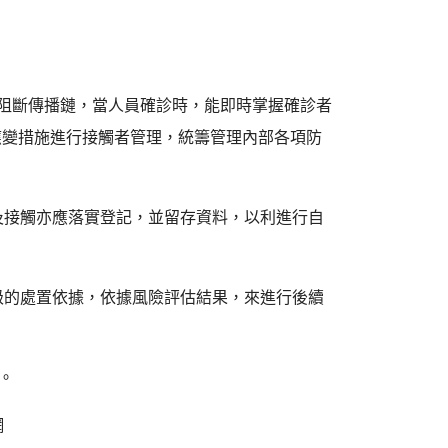
作為阻斷傳播鏈，當人員確診時，能即時掌握確診者
應變措施進行接觸者管理，統籌管理內部各項防
及接觸亦應落實登記，並留存資料，以利進行自
級的處置依據，依據風險評估結果，來進行後續
核。
網