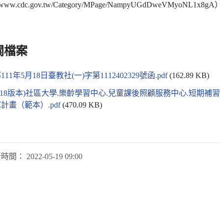
://www.cdc.gov.tw/Category/MPage/NampyUGdDweVMyoNL
關檔案
11年5月18日臺教社(一)字第1112402329號函.pdf
(162.89 KB)
10518版本)社區大學.樂齡學習中心.兒童課後照顧服務中心.短期補
計畫（範本）.pdf
(470.09 KB)
新時間：
2022-05-19 09:00