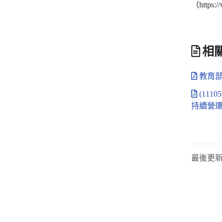
（https
相
教育部1
(11
持續營運
最後更