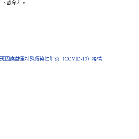
1x8gA）下載參考。
習班因應嚴重特殊傳染性肺炎（COVID-19）疫情