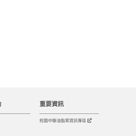
動
重要資訊
校園中聯油脂案資訊專區