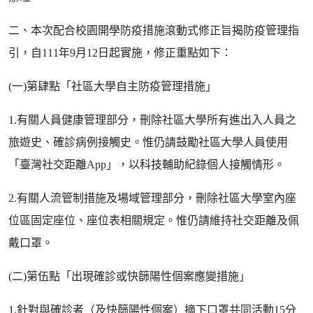
二、本次配合校園開學防疫措施滾動式修正旨揭防疫管理指
引，自111年9月12日起實施，修正重點如下：
(一)第肆點「社區大學自主防疫管理措施」
1.有關人員健康管理部分，刪除社區大學所有進出入人員之
旅遊史、確診病例接觸史。惟仍請鼓勵社區大學人員使用
「臺灣社交距離App」，以科技輔助紀錄個人接觸情形。
2.有關人流管制措施及場域管理部分，刪除社區大學室內座
位區固定座位、座位表相關規定。惟仍請維持社交距離及佩
戴口罩。
(二)第伍點「出現確診或快篩陽性個案應變措施」
1.針對與確診者（及快篩陽性個案）摘下口罩共同活動15分