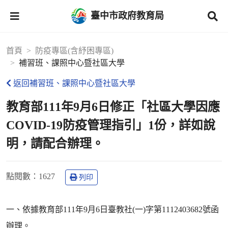
臺中市政府教育局
首頁
防疫專區(含紓困專區)
補習班、課照中心暨社區大學
返回補習班、課照中心暨社區大學
教育部111年9月6日修正「社區大學因應
COVID-19防疫管理指引」1份，詳如說
明，請配合辦理。
點閱數
：1627
列印
一、依據教育部111年9月6日臺教社(一)字第1112403682號函
辦理。