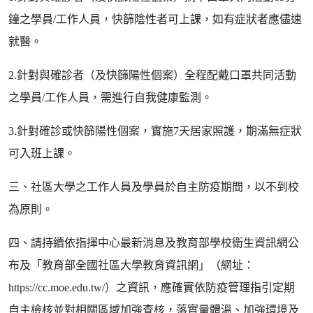
鐘之學員/工作人員，快篩陰性者可上課，如有症狀者應儘速
就醫。
2.針對與確診者（及快篩陽性個案）全程配戴口罩共同活動
之學員/工作人員，需進行自我健康監測。
3.針對確診或快篩陽性個案，實施7天居家照護，期滿無症狀
可入班上課。
三、社區大學之工作人員及學員於自主防疫期間，以不到校
為原則。
四、請持續依指揮中心最新消息及教育部學校衛生資訊網公
布及「教育部全國社區大學教育資訊網」（網址：
https://cc.moe.edu.tw/）之資訊，應確實依防疫管理指引定期
自主檢核並對相關區域加強查核，落實量體溫、加強環境及