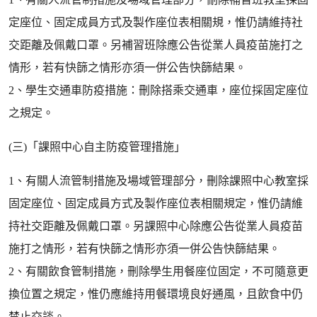
定座位、固定成員方式及製作座位表相關規，惟仍請維持社
交距離及佩戴口罩。另補習班除應公告從業人員疫苗施打之
情形，若有快篩之情形亦須一併公告快篩結果。
2、學生交通車防疫措施：刪除搭乘交通車，座位採固定座位
之規定。
(三)「課照中心自主防疫管理措施」
1、有關人流管制措施及場域管理部分，刪除課照中心教室採
固定座位、固定成員方式及製作座位表相關規定，惟仍請維
持社交距離及佩戴口罩。另課照中心除應公告從業人員疫苗
施打之情形，若有快篩之情形亦須一併公告快篩結果。
2、有關飲食管制措施，刪除學生用餐座位固定，不可隨意更
換位置之規定，惟仍應維持用餐環境良好通風，且飲食中仍
禁止交談。