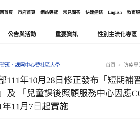
回首頁
市府首頁
網站導覽
常見問答
快速連結
English
教育服
公告與活動
重要資訊
性別主流化專區
習班、課照中心暨社區大學
首頁
防疫專
部111年10月28日修正發布「短期補習
」及 「兒童課後照顧服務中心因應CO
11年11月7日起實施