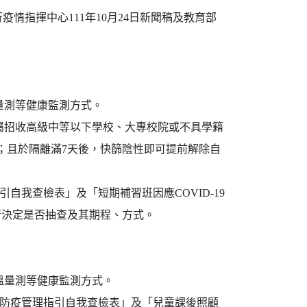
流行疫情指揮中心111年10月24日新聞稿及教育部
量測等健康監測方式。
屬招收高級中等以下學校、大專校院或不具學籍
；且於隔離滿7天後，快篩陰性即可提前解除自
引自我查檢表」及「短期補習班因應COVID-19
行決定是否抽查及其期程、方式。
溫量測等健康監測方式。
19防疫管理指引自我查檢表」及「兒童課後照顧