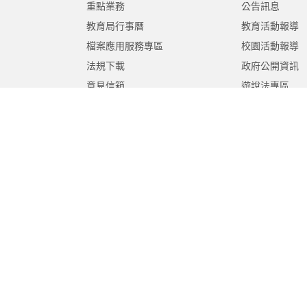
重點業務
公告訊息
教育局行事曆
教育活動報導
檔案應用服務專區
校園活動報導
法規下載
政府公開資訊
意見信箱
遊說法專區
報告書專區
教育紀要