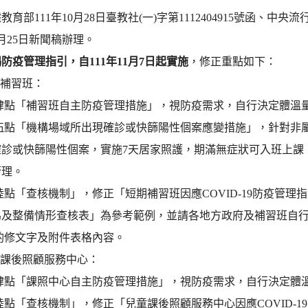
教育部111年10月28日臺教社(一)字第1112404915號函、中央
10月25日新聞稿辦理。
防疫管理指引，自111年11月7日起實施
，修正重點如下：
短期補習班：
第肆點「補習班自主防疫管理措施」，視防疫需求，自行決定體溫
第伍點「機構場域所出現確診或快篩陽性個案應變措施」，針對非
確診或快篩陽性個案，實施7天居家照護，期滿無症狀可入班上課
管理。
陸點「查核機制」，修正「短期補習班因應COVID-19防疫管理指
為及整備情形查核表」為參考範例，並請各地方政府及補習班自
酌修文字及附件表格內容。
兒童課後照顧服務中心：
第肆點「課照中心自主防疫管理措施」，視防疫需求，自行決定體
陸點「查核機制」，修正「兒童課後照顧服務中心因應COVID-