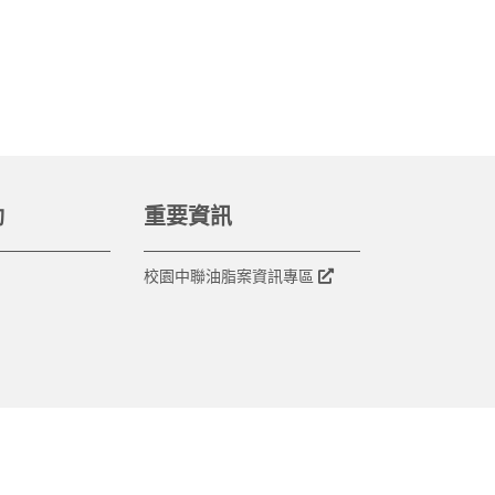
動
重要資訊
校園中聯油脂案資訊專區