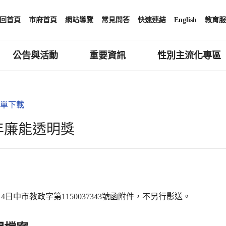
回首頁
市府首頁
網站導覽
常見問答
快速連結
English
教育服
公告與活動
重要資訊
性別主流化專區
單下載
5年廉能透明獎
5月4日中市教政字第1150037343號函附件，不另行影送。