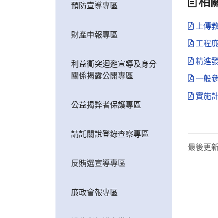
相
預防宣導專區
上傳教
財產申報專區
工程廉
精進發展
利益衝突迴避宣導及身分
關係揭露公開專區
一般參賽
實施計
公益揭弊者保護專區
請託關說登錄查察專區
最後更
反賄選宣導專區
廉政會報專區