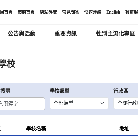
回首頁
市府首頁
網站導覽
常見問答
快速連結
English
教育服
公告與活動
重要資訊
性別主流化專區
學校
字搜尋
學校類型
行政區
區
學校名稱
地址