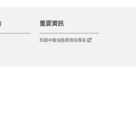
動
重要資訊
校園中聯油脂案資訊專區