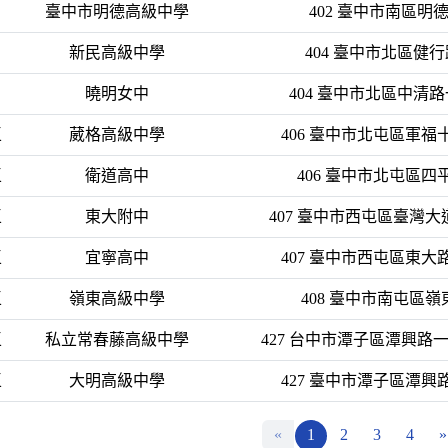
臺中市明德高級中學
402 臺中市南區明德
新民高級中學
404 臺中市北區健行
曉明女中
404 臺中市北區中清路
區
葳格高級中學
406 臺中市北屯區軍福十
區
衛道高中
406 臺中市北屯區四平
區
東大附中
407 臺中市西屯區臺灣大道
區
宜寧高中
407 臺中市西屯區東大路
區
嶺東高級中學
408 臺中市南屯區
區
私立常春藤高級中學
427 台中市潭子區潭興路一段
區
大明高級中學
427 臺中市潭子區潭興路
«
1
2
3
4
»