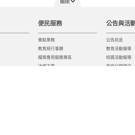
關閉
便民服務
公告與活
重點業務
公告訊息
教育局行事曆
教育活動報導
檔案應用服務專區
校園活動報導
法規下載
政府公開資訊
意見信箱
遊說法專區
報告書專區
教育紀要