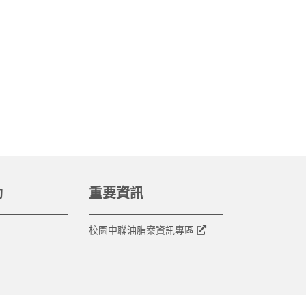
動
重要資訊
校園中聯油脂案資訊專區