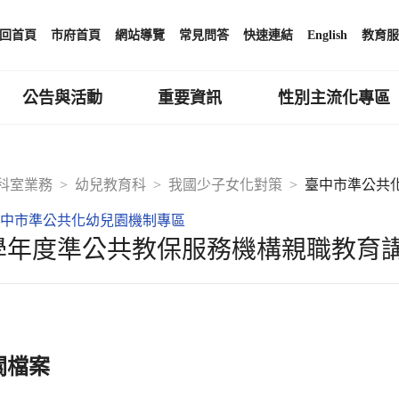
回首頁
市府首頁
網站導覽
常見問答
快速連結
English
教育服
公告與活動
重要資訊
性別主流化專區
科室業務
幼兒教育科
我國少子女化對策
臺中市準公共
中市準公共化幼兒園機制專區
4學年度準公共教保服務機構親職教育
關檔案