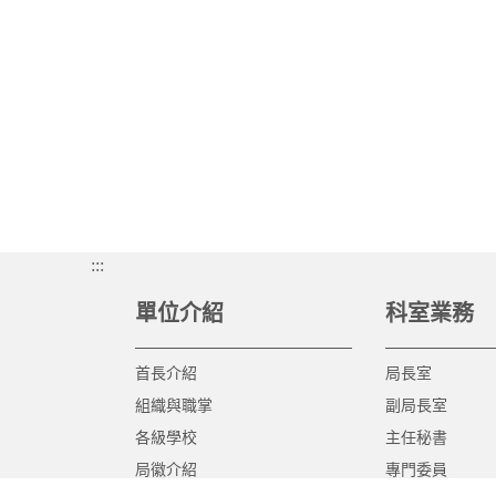
:::
單位介紹
科室業務
首長介紹
局長室
組織與職掌
副局長室
各級學校
主任秘書
局徽介紹
專門委員