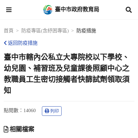
臺中市政府教育局
首頁
防疫專區(含紓困專區)
防疫措施
返回防疫措施
臺中市轄內公私立大專院校以下學校、
幼兒園、補習班及兒童課後照顧中心之
教職員工生密切接觸者快篩試劑領取須
知
點閱數
：14060
列印
相關檔案