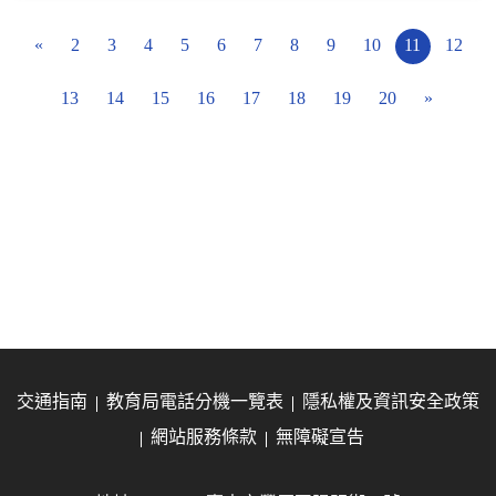
«
2
3
4
5
6
7
8
9
10
11
12
13
14
15
16
17
18
19
20
»
交通指南
教育局電話分機一覽表
隱私權及資訊安全政策
網站服務條款
無障礙宣告