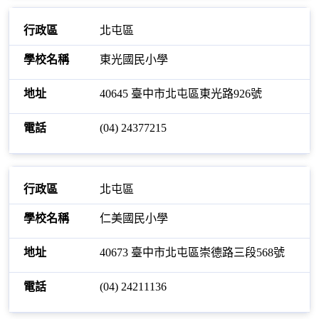
北屯區
東光國民小學
40645 臺中市北屯區東光路926號
(04) 24377215
北屯區
仁美國民小學
40673 臺中市北屯區崇德路三段568號
(04) 24211136