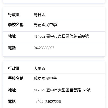
烏日區
光德國民中學
414002 臺中市烏日區信義街99號
04-23389802
大里區
成功國民中學
412029 臺中市大里區至善路157號
〈04〉24927226