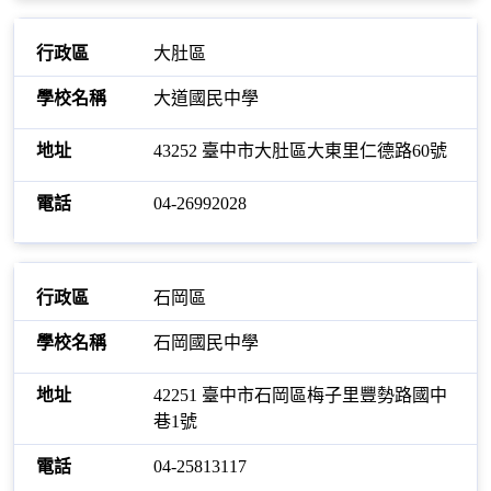
大肚區
大道國民中學
43252 臺中市大肚區大東里仁德路60號
04-26992028
石岡區
石岡國民中學
42251 臺中市石岡區梅子里豐勢路國中
巷1號
04-25813117