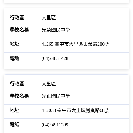
大里區
光榮國民中學
41265 臺中市大里區東榮路280號
(04)24831428
大里區
光正國民中學
412038 臺中市大里區鳳凰路68號
(04)24911599