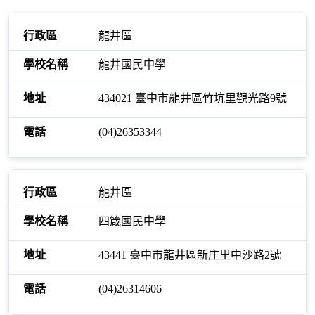
龍井區
龍井國民中學
434021 臺中市龍井區竹坑里觀光路9號
(04)26353344
龍井區
四箴國民中學
43441 臺中市龍井區新庄里中沙路2號
(04)26314606