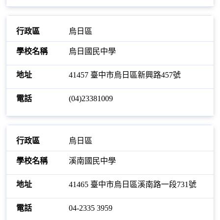
烏日區
烏日國民中學
41457 臺中市烏日區新興路457號
(04)23381009
烏日區
溪南國民中學
41465 臺中市烏日區溪南路一段731號
04-2335 3959