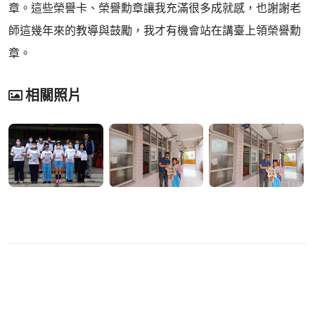
章。這些榮譽卡、榮譽勳章讓我充滿很多成就感，也謝謝老
師這幾年來的教導與鼓勵，我才有機會站在講臺上領榮譽勳
章。
相關照片