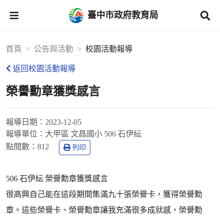
臺中市政府教育局
首頁
公告與活動
校園活動報導
返回校園活動報導
榮譽勳章獲獎感言
報導日期：
2023-12-05
報導單位：
大甲區 文昌國小 506 石伊紜
點閱數：
812
列印
506 石伊紜 榮譽勳章獲獎感言
很高興自己能在這段期間集滿九十張榮譽卡，獲得榮譽勳
章。這些榮譽卡、榮譽勳章讓我充滿很多成就感，榮譽勳