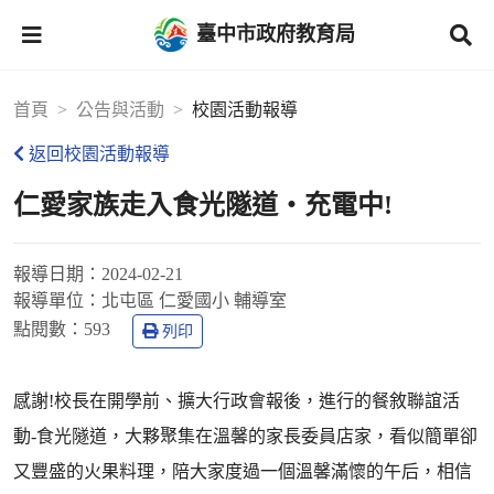
臺中市政府教育局
首頁
公告與活動
校園活動報導
返回校園活動報導
仁愛家族走入食光隧道‧充電中!
報導日期：
2024-02-21
報導單位：
北屯區 仁愛國小 輔導室
點閱數：
593
列印
感謝!校長在開學前、擴大行政會報後，進行的餐敘聯誼活
動-食光隧道，大夥聚集在溫馨的家長委員店家，看似簡單卻
又豐盛的火果料理，陪大家度過一個溫馨滿懷的午后，相信