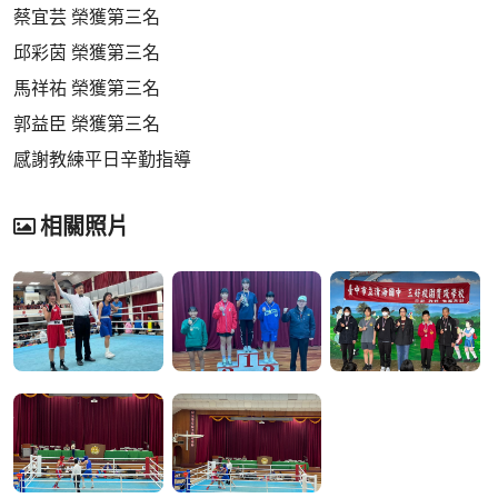
蔡宜芸 榮獲第三名
邱彩茵 榮獲第三名
馬祥祐 榮獲第三名
郭益臣 榮獲第三名
感謝教練平日辛勤指導
相關照片