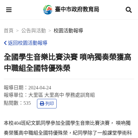
臺中市政府教育局
首頁
公告與活動
校園活動報導
返回校園活動報導
全國學生音樂比賽決賽 嗩吶獨奏榮獲高
中職組全國特優殊榮
報導日期：
2024-04-24
報導單位：
大里區 大里高中 學務處訓育組
點閱數：
535
列印
本校404班紀文凱同學參加全國學生音樂比賽決賽， 嗩吶獨
奏榮獲高中職組全國特優殊榮，紀同學除了一般課堂學術科