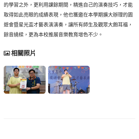
的學習之外，更利用課餘期間，精進自己的演奏技巧，才能
取得如此亮眼的成績表現，他也獲邀在本學期擴大辦理的園
遊會暨星光盃才藝表演演奏，讓所有師生及觀眾大飽耳福，
餘音繞樑，更為本校推展音樂教育增色不少。
相關照片