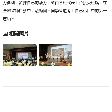
力衝刺，發揮自己的潛力，並由各班代表上台接受班旗，在
全體誓師口號中，激勵國三同學皆能考上自己心目中的第一
志願。
相關照片