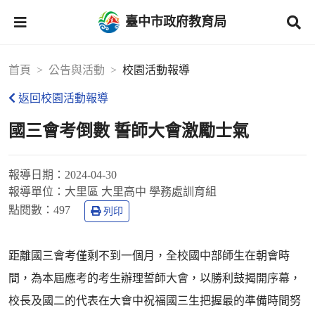
臺中市政府教育局
首頁
公告與活動
校園活動報導
返回校園活動報導
國三會考倒數 誓師大會激勵士氣
報導日期：
2024-04-30
報導單位：
大里區 大里高中 學務處訓育組
點閱數：
497
列印
距離國三會考僅剩不到一個月，全校國中部師生在朝會時
間，為本屆應考的考生辦理誓師大會，以勝利鼓揭開序幕，
校長及國二的代表在大會中祝福國三生把握最的準備時間努