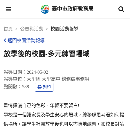
臺中市政府教育局
首頁
公告與活動
校園活動報導
返回校園活動報導
放學後的校園-多元練習場域
報導日期：
2024-05-02
報導單位：
大里區 大里高中 總務處事務組
點閱數：
588
列印
盡情揮灑自己的色彩，年輕不要留白!
學校是一個讓家長及學生安心的場域，總務處思考著如何提
供場所，讓學生社團放學後也可以盡情地練習，和校長討論