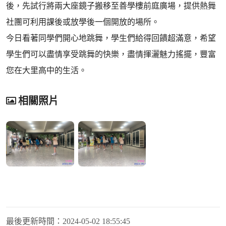
後，先試行將兩大座鏡子搬移至善學樓前庭廣場，提供熱舞
社團可利用課後或放學後一個開放的場所。
今日看著同學們開心地跳舞，學生們給得回饋超滿意，希望
學生們可以盡情享受跳舞的快樂，盡情揮灑魅力搖擺，豐富
您在大里高中的生活。
相關照片
最後更新時間：
2024-05-02 18:55:45