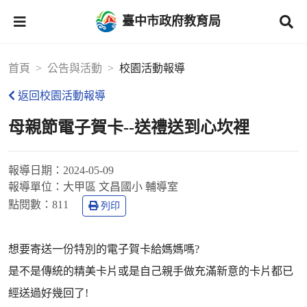
臺中市政府教育局
首頁
公告與活動
校園活動報導
返回校園活動報導
母親節電子賀卡--送禮送到心坎裡
報導日期：
2024-05-09
報導單位：
大甲區 文昌國小 輔導室
點閱數：
811
列印
想要寄送一份特別的電子賀卡給媽媽嗎?
是不是傳統的精美卡片或是自己親手做充滿新意的卡片都已
經送過好幾回了!