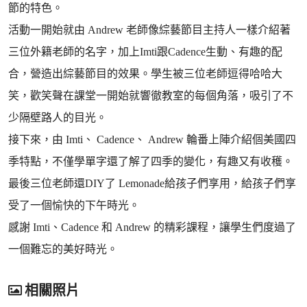
節的特色。
活動一開始就由 Andrew 老師像綜藝節目主持人一樣介紹著
三位外籍老師的名字，加上Imti跟Cadence生動、有趣的配
合，營造出綜藝節目的效果。學生被三位老師逗得哈哈大
笑，歡笑聲在課堂一開始就響徹教室的每個角落，吸引了不
少隔壁路人的目光。
接下來，由 Imti、 Cadence、 Andrew 輪番上陣介紹個美國四
季特點，不僅學單字還了解了四季的變化，有趣又有收穫。
最後三位老師還DIY了 Lemonade給孩子們享用，給孩子們享
受了一個愉快的下午時光。
感謝 Imti、Cadence 和 Andrew 的精彩課程，讓學生們度過了
一個難忘的美好時光。
相關照片