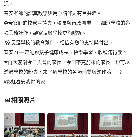
況，
春安老師的認真教學與用心陪伴是有目共睹。
☘️春安館的校務座談會，校長與行政團隊一一細述學校的各
項業務運作，讓家長與學校更為貼近。
?家長是學校的教育夥伴，相信有您的支持與付出，
春安2.0一定能讓孩子健康成長、快樂學習，收穫滿行囊。
❤再次感謝今日與會的家長，今日不克前來的家長，也可以
透過學校的粉專，來了解學校的各項活動與運作唷~~~?
#彩虹春安我們的家
相關照片