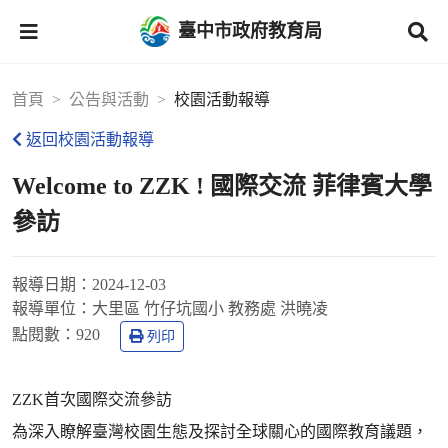
臺中市政府教育局
首頁
公告與活動
校園活動報導
返回校園活動報導
Welcome to ZZK ! 國際交流 菲律賓大學
參訪
報導日期：
2024-12-03
報導單位：
大里區 竹仔坑國小 教務處 洪曉凌
點閱數：
920
列印
ZZK首次國際交流參訪
為深入瞭解臺灣校園生態及探討全球關心的國際教育議題，