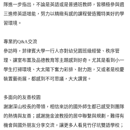
隊進一步指出，不論是英語或是普通班教師，皆積極參與週
三進修英語增能，努力以精緻有感的課程營造獨特美好的學
習環境。
專業的Q&A交流
參訪時，菲律賓大學一行人亦對幼兒園班級經營、秩序管
理、課室布置及品德教育等主題感到好奇。尤其是看到小一
學生打掃環境、大太陽下奮力彩排、耐力跑，又或者是校慶
裝置藝術展，都感到不可思議，大大讚賞。
多面向的友善校園
謝謝深山校長的帶領，相信來訪的國外師生都已感受到團隊
的熱情與友善；感謝施金波教授的居中聯繫與規劃，難得有
機會與國外朋友分享交流，讓更多人看見竹仔坑雙語學校；