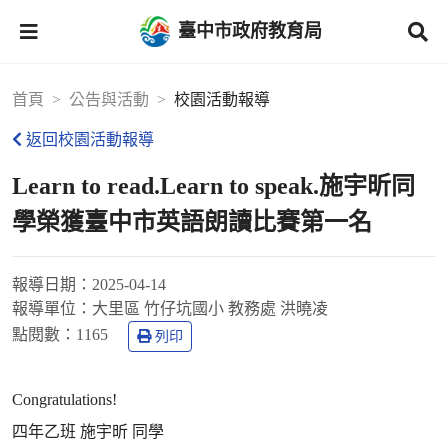
臺中市政府教育局
首頁
公告與活動
校園活動報導
返回校園活動報導
Learn to read.Learn to speak.施宇昕同
學榮獲臺中市英語朗讀比賽第一名
報導日期：
2025-04-14
報導單位：
大里區 竹仔坑國小 教務處 洪曉凌
點閱數：
1165
列印
Congratulations!
四年乙班 施宇昕 同學