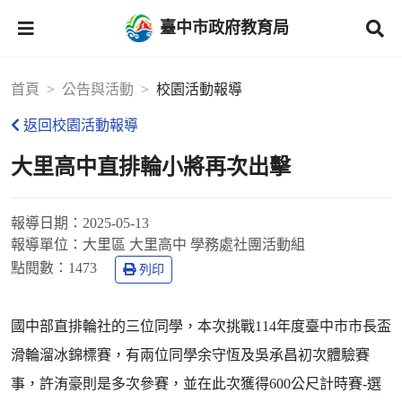
臺中市政府教育局
首頁
公告與活動
校園活動報導
返回校園活動報導
大里高中直排輪小將再次出擊
報導日期：
2025-05-13
報導單位：
大里區 大里高中 學務處社團活動組
點閱數：
1473
列印
國中部直排輪社的三位同學，本次挑戰114年度臺中市市長盃
滑輪溜冰錦標賽，有兩位同學余守恆及吳承昌初次體驗賽
事，許洧豪則是多次參賽，並在此次獲得600公尺計時賽-選