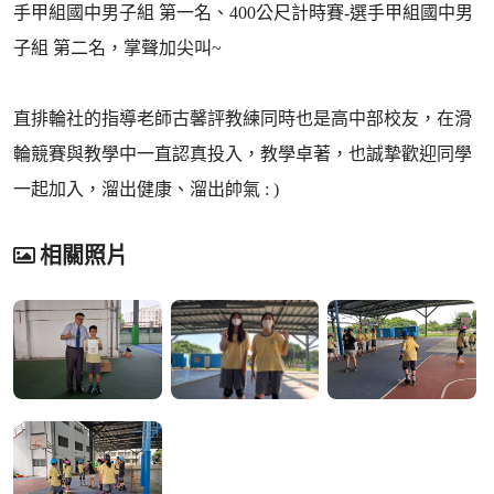
手甲組國中男子組 第一名、400公尺計時賽-選手甲組國中男
子組 第二名，掌聲加尖叫~
直排輪社的指導老師古馨評教練同時也是高中部校友，在滑
輪競賽與教學中一直認真投入，教學卓著，也誠摯歡迎同學
一起加入，溜出健康、溜出帥氣 : )
相關照片