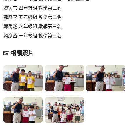
廖寅言 四年級組 數學第三名
鄭彥享 五年級組 數學第二名
鄭禹瀚 六年級組 數學第三名
賴彥丞 一年級組 數學第三名
相關照片