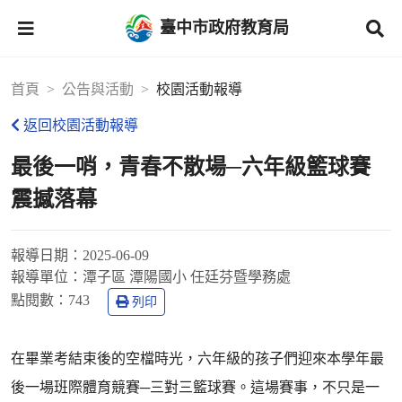
臺中市政府教育局
首頁
公告與活動
校園活動報導
返回校園活動報導
最後一哨，青春不散場─六年級籃球賽
震撼落幕
報導日期：
2025-06-09
報導單位：
潭子區 潭陽國小 任廷芬暨學務處
點閱數：
743
列印
在畢業考結束後的空檔時光，六年級的孩子們迎來本學年最
後一場班際體育競賽─三對三籃球賽。這場賽事，不只是一