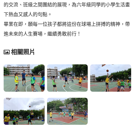
的交流、班級之間團結的展現，為六年級同學的小學生活畫
下熱血又感人的句點。
畢業在即，願每一位孩子都將這份在球場上拼搏的精神，帶
進未來的人生賽場，繼續勇敢前行！
相關照片