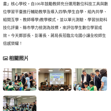
畫」核心學校，自106年鼓勵教師充分運用數位科技工具與數
位學習平臺進行輔助教學及導入四學(學生自學、組內共學、
組間互學、教師導學)教學模式，並以單元測驗、學習扶助科
技化評量、縣市學力檢測為效標，來評估學生數位學習成
效。今天鄭部長、彭署長、蔣局長蒞臨北屯國小讓全校師生
倍感榮耀！
相關照片