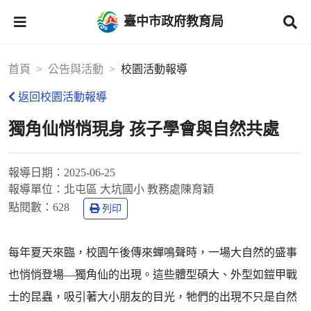
臺中市政府教育局
首頁
公告與活動
校園活動報導
返回校園活動報導
獨角仙悄悄現身 孩子學會與自然共處
報導日期：
2025-06-25
報導單位：
北屯區 大坑國小 教務處陳育穎
點閱數：
628
列印
每年夏天來臨，校園午後傳來蟬鳴聲時，一場大自然的盛事
也悄悄登場—獨角仙的出現。這些體型碩大、外型如鎧甲戰
士的昆蟲，吸引著大小朋友的目光，牠們的出現不只是自然