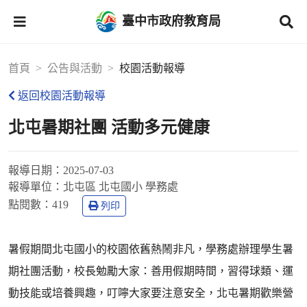
臺中市政府教育局
首頁
公告與活動
校園活動報導
返回校園活動報導
北屯暑期社團 活動多元健康
報導日期：
2025-07-03
報導單位：
北屯區 北屯國小 學務處
點閱數：
419
列印
暑假期間北屯國小的校園依舊熱鬧非凡，學務處辦理學生暑
期社團活動，校長勉勵大家：善用假期時間，習得球類、運
動技能或培養興趣，叮嚀大家要注意安全，北屯暑期歡樂營