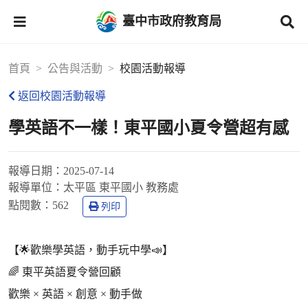
臺中市政府教育局
首頁
公告與活動
校園活動報導
返回校園活動報導
學英語不一樣！東平國小夏令營超有感
報導日期：
2025-07-14
報導單位：
太平區 東平國小 教務處
點閱數：
562
列印
【🌟歡樂學英語，動手玩中學📣】
🌈 東平英語夏令營回顧
歡樂 × 英語 × 創意 × 動手做