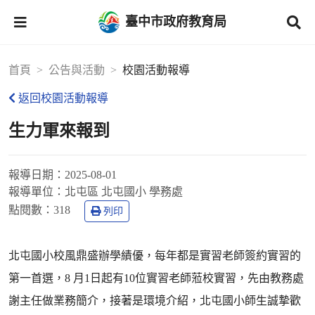
臺中市政府教育局
首頁
公告與活動
校園活動報導
返回校園活動報導
生力軍來報到
報導日期：
2025-08-01
報導單位：
北屯區 北屯國小 學務處
點閱數：
318
列印
北屯國小校風鼎盛辦學績優，每年都是實習老師簽約實習的
第一首選，8 月1日起有10位實習老師蒞校實習，先由教務處
謝主任做業務簡介，接著是環境介紹，北屯國小師生誠摯歡