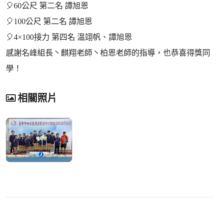
🎈60公尺 第二名 譚旭恩
🎈100公尺 第二名 譚旭恩
🎈4×100接力 第四名 温翊帆、譚旭恩
感謝名峰組長丶麒翔老師丶柏恩老師的指導，也恭喜得獎同
學！
相關照片