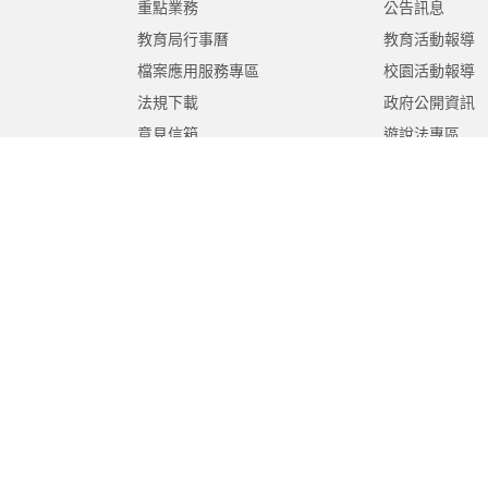
重點業務
公告訊息
教育局行事曆
教育活動報導
檔案應用服務專區
校園活動報導
法規下載
政府公開資訊
意見信箱
遊說法專區
報告書專區
教育紀要