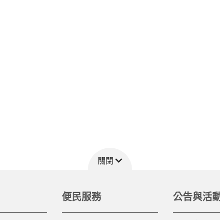
關閉
便民服務
公告與活