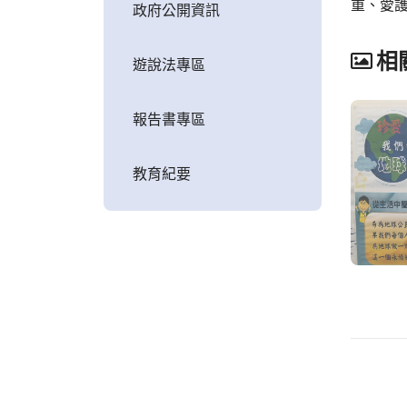
重、愛
政府公開資訊
相
遊說法專區
報告書專區
教育紀要