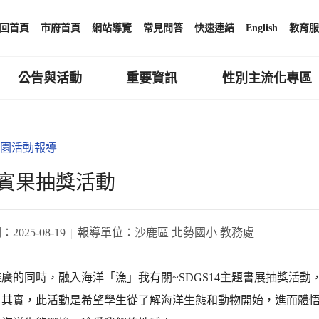
回首頁
市府首頁
網站導覽
常見問答
快速連結
English
教育服
公告與活動
重要資訊
性別主流化專區
園活動報導
賓果抽獎活動
期：
2025-08-19
報導單位：
沙鹿區 北勢國小 教務處
廣的同時，融入海洋「漁」我有關~SDGS14主題書展抽獎活
。其實，此活動是希望學生從了解海洋生態和動物開始，進而體